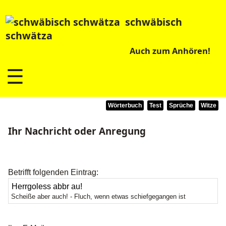
schwäbisch
schwätza
Auch zum Anhören!
☰
Wörterbuch
Test
Sprüche
Witze
Ihr Nachricht oder Anregung
Betrifft folgenden Eintrag:
Scheiße aber auch! - Fluch, wenn etwas schiefgegangen ist