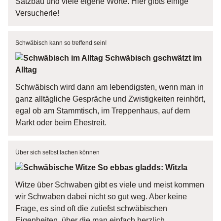
Satzbau und viele eigene Worte. Hier gibts einige
Versucherle!
Schwäbisch kann so treffend sein!
Schwäbisch gschwätzt im
Alltag
Schwäbisch wird dann am lebendigsten, wenn man in
ganz alltägliche Gespräche und Zwistigkeiten reinhört,
egal ob am Stammtisch, im Treppenhaus, auf dem
Markt oder beim Ehestreit.
Über sich selbst lachen können
So ebbas gladds: Witzla
Witze über Schwaben gibt es viele und meist kommen
wir Schwaben dabei nicht so gut weg. Aber keine
Frage, es sind oft die zutiefst schwäbischen
Eigenheiten, über die man einfach herzlich