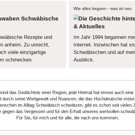
Wie alles begann - was ist neu
Schwäbische
& Aktuelles
chwäbische Rezepte und
Im Jahr 1994 begannen me
 anheim. Zu unrecht,
Internet. Inzwischen hat sic
h viele einzigartige
Schwäbischen und auf mein
dem schmecken.
Ausblick.
 sind das Gedächtnis einer Region, jede Heimat hat immer auch eine
 durch seine Wortgewalt und Nuancen, die das Hochdeutsche meist 
schen im Alltag Schwäbisch schwätzen, gibt es schon seit vielen 
hiv gegen das Vergessen und für den Erhalt unseres wertvollen schwäb
Für Sie, für mich und für alle, die nach uns kommen.