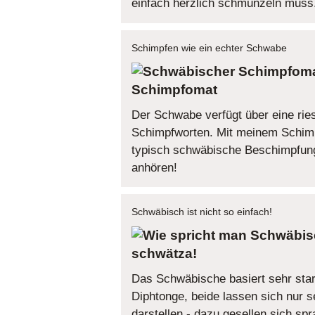
einfach herzlich schmunzeln muss
Schimpfen wie ein echter Schwabe
Schimpfomat
Der Schwabe verfügt über eine ries
Schimpfworten. Mit meinem Schim
typisch schwäbische Beschimpfun
anhören!
Schwäbisch ist nicht so einfach!
schwätza!
Das Schwäbische basiert sehr star
Diphtonge, beide lassen sich nur s
darstellen - dazu gesellen sich spr