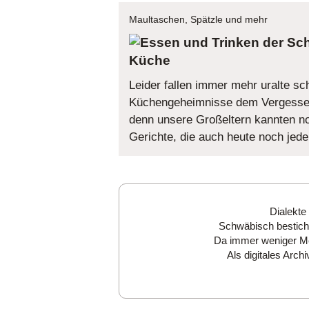
Maultaschen, Spätzle und mehr
Küche
Leider fallen immer mehr uralte s
Küchengeheimnisse dem Vergessen
denn unsere Großeltern kannten noc
Gerichte, die auch heute noch je
Dialekte
Schwäbisch besticht
Da immer weniger Men
Als digitales Arc