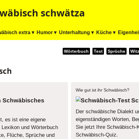
wäbisch schwätza
äbisch extra ▾
Humor ▾
Unterhaltung ▾
Küche ▾
Eigenhei
Wörterbuch
Test
Sprüche
Wit
sch
Wie gut ist ihr Schwäbisch?
Schwäbisches
Sc
Der schwäbische Dialekt um
eigenständigen Worten, Beg
, es ist eine eigene
Sie jetzt Ihre Schwäbisch
 Lexikon und Wörterbuch
Schwäbisch-Quiz.
ke, Flüche, Sprüche und