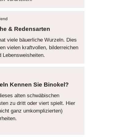
ffend
he & Redensarten
t viele bäuerliche Wurzeln. Dies
 vielen kraftvollen, bilderreichen
d Lebensweisheiten.
Kennen Sie Binokel?
dieses alten schwäbischen
n zu dritt oder viert spielt. Hier
(nicht ganz umkomplizierten)
rheiten.