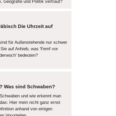
, Geografie und Politik vertraut?
Die Uhrzeit auf
ind für Außenstehende nur schwer
Sie auf Anhieb, was 'Femf vor
anderwoch' bedeuten?
Was sind Schwaben?
e Schwaben und wie erkennt man
 das: Hier mein nicht ganz ernst
finition anhand von einigen
n Vorurteilen.