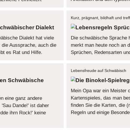
Kurz, prägnant, bildhaft und tre
chwäbischer Dialekt
Sprüc
äbische Dialekt hat viele
Die schwäbische Sprache ha
r die Aussprache, auch die
merkt man heute noch an den
bt es Rat und Hilfe.
Sprüchen, Redensarten un
Lebensfreude auf Schwäbisch
Schwäbische
Mein Opa war ein Meister 
Kartenspieles, das man beste
n eine ganz andere
finden Sie die Karten, die 
 'Sau Dande!' ist daher
Regeln und einige Besonde
dde ihrn Rock!' keine