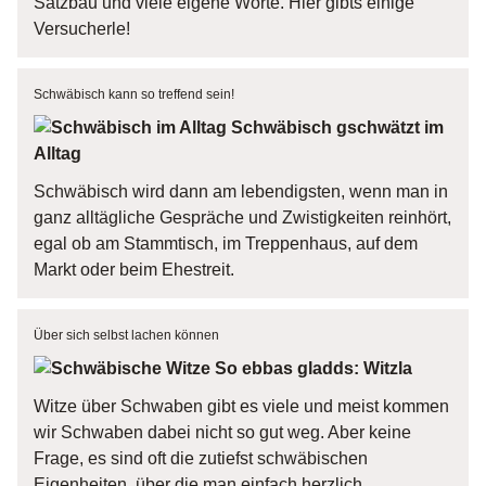
Satzbau und viele eigene Worte. Hier gibts einige
Versucherle!
Schwäbisch kann so treffend sein!
Schwäbisch gschwätzt im
Alltag
Schwäbisch wird dann am lebendigsten, wenn man in
ganz alltägliche Gespräche und Zwistigkeiten reinhört,
egal ob am Stammtisch, im Treppenhaus, auf dem
Markt oder beim Ehestreit.
Über sich selbst lachen können
So ebbas gladds: Witzla
Witze über Schwaben gibt es viele und meist kommen
wir Schwaben dabei nicht so gut weg. Aber keine
Frage, es sind oft die zutiefst schwäbischen
Eigenheiten, über die man einfach herzlich