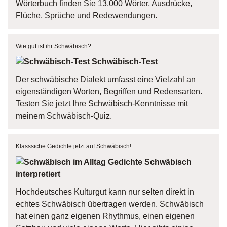
Wörterbuch finden Sie 13.000 Wörter, Ausdrücke,
Flüche, Sprüche und Redewendungen.
Wie gut ist ihr Schwäbisch?
Schwäbisch-Test
Der schwäbische Dialekt umfasst eine Vielzahl an
eigenständigen Worten, Begriffen und Redensarten.
Testen Sie jetzt Ihre Schwäbisch-Kenntnisse mit
meinem Schwäbisch-Quiz.
Klasssiche Gedichte jetzt auf Schwäbisch!
Gedichte Schwäbisch
interpretiert
Hochdeutsches Kulturgut kann nur selten direkt in
echtes Schwäbisch übertragen werden. Schwäbisch
hat einen ganz eigenen Rhythmus, einen eigenen